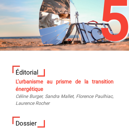
5
Éditorial
L’urbanisme au prisme de la transition
énergétique
Céline
Burger
, Sandra
Mallet
, Florence
Paulhiac
,
Laurence
Rocher
Dossier