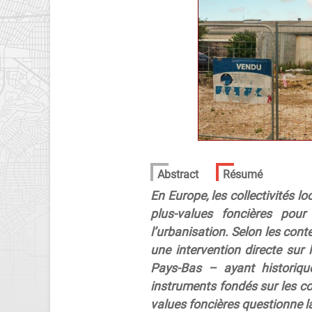
Abstract
Résumé
En Europe, les collectivités l
plus-values foncières pour
l’urbanisation. Selon les cont
une intervention directe sur 
Pays-Bas – ayant historique
instruments fondés sur les co
values foncières questionne la 