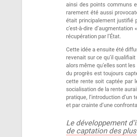
ainsi des points communs en
rarement été aussi provocate
était principalement justifié
c’est-à-dire d’augmentation «
récupération par l’État.
Cette idée a ensuite été dif
revenait sur ce qu’il qualifia
alors même qu’elles sont les 
du progrès est toujours capté
cette rente soit captée par l
socialisation de la rente aura
pratique, l’introduction d’un 
et par crainte d’une confront
Le développement d’i
de captation des plus