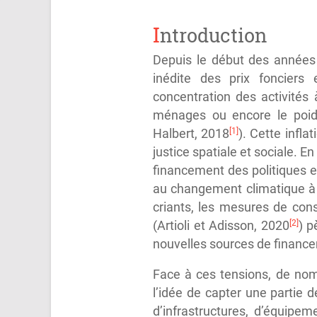
Introduction
Depuis le début des années 
inédite des prix fonciers 
concentration des activités 
ménages ou encore le poids
[1]
Halbert, 2018
). Cette infl
justice spatiale et sociale. E
financement des politiques et
au changement climatique à 
criants, les mesures de con
[2]
(Artioli et Adisson, 2020
) p
nouvelles sources de financ
Face à ces tensions, de nom
l’idée de capter une partie 
d’infrastructures, d’équipe