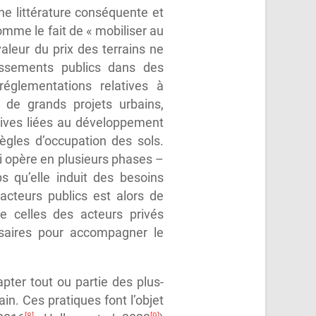
une littérature conséquente et
omme le fait de « mobiliser au
leur du prix des terrains ne
tissements publics dans des
églementations relatives à
on de grands projets urbains,
tives liées au développement
ègles d’occupation des sols.
ui opère en plusieurs phases –
qu’elle induit des besoins
acteurs publics est alors de
ue celles des acteurs privés
ssaires pour accompagner le
pter tout ou partie des plus-
n. Ces pratiques font l’objet
[8]
[9]