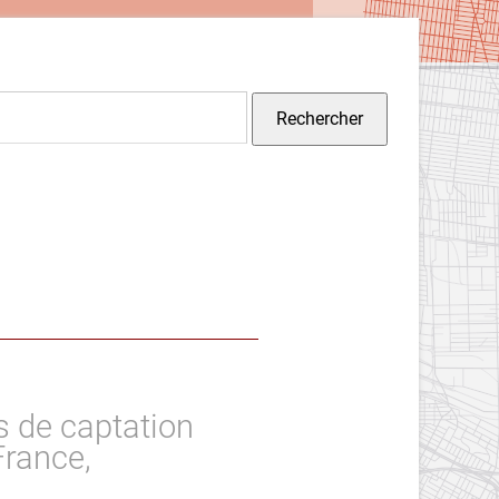
s de captation
France,