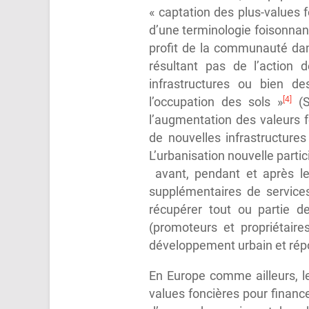
« captation des plus-values f
d’une terminologie foisonna
profit de la communauté dan
résultant pas de l’action d
infrastructures ou bien d
[4]
l’occupation des sols »
(S
l’augmentation des valeurs 
de nouvelles infrastructure
L’urbanisation nouvelle parti
avant, pendant et après le
supplémentaires de services
récupérer tout ou partie de
(promoteurs et propriétair
développement urbain et rép
En Europe comme ailleurs, le
values foncières pour financ