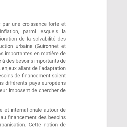
 par une croissance forte et
nflation, parmi lesquels la
oration de la solvabilité des
ction urbaine (Guironnet et
ions importantes en matière de
ace à des besoins importants de
 enjeux allant de l’adaptation
esoins de financement soient
ns différents pays européens
leur imposent de chercher de
 et internationale autour de
er au financement des besoins
rbanisation. Cette notion de