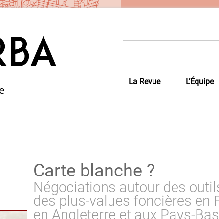
Rechercher :
La Revue
L’Équipe
Carte blanche ?
Négociations autour des outil
des plus-values foncières en 
en Angleterre et aux Pays-Bas