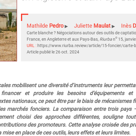
Mathilde
Pedro
Juliette
Maulat
Inès
D
Carte blanche ? Négociations autour des outils de captatio
o
France, en Angleterre et aux Pays-Bas,
Riurba
n
15, janvie
URL :
https://www.riurba.review/article/15-foncier/carte-
Article publié le 26 oct. 2024
ocales mobilisent une diversité d’instruments leur permett
 financer et produire les besoins d’équipements et 
extes nationaux, ce peut être par le biais de mécanismes 
les marchés fonciers. La comparaison entre trois pays – 
ment choisi des approches différentes, souligne tout
ntributions des promoteurs. Cette analyse croisée des pr
mise en place de ces outils, leurs effets et leurs limites.