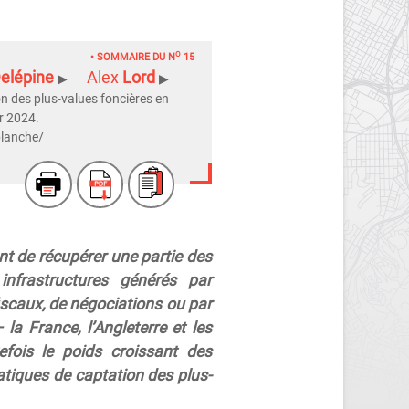
O
• SOMMAIRE DU N
15
elépine
Alex
Lord
n des plus-values foncières en
r 2024.
blanche/
ant de récupérer une partie des
infrastructures générés par
fiscaux, de négociations ou par
la France, l’Angleterre et les
efois le poids croissant des
atiques de captation des plus-