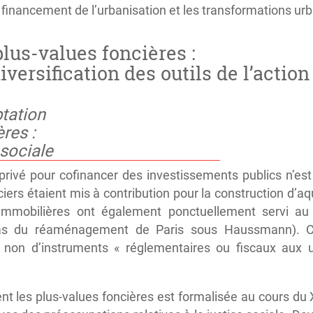
le financement de l’urbanisation et les transformations ur
plus-values foncières :
diversification des outils de l’actio
ptation
res :
 sociale
l privé pour cofinancer des investissements publics n’e
nciers étaient mis à contribution pour la construction d
 immobilières ont également ponctuellement servi a
s du réaménagement de Paris sous Haussmann). Cep
 non d’instruments « réglementaires ou fiscaux aux u
nt les plus-values foncières est formalisée au cours du 