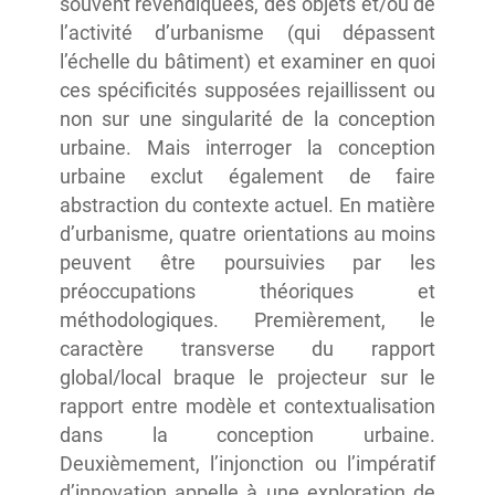
souvent revendiquées, des objets et/ou de
l’activité d’urbanisme (qui dépassent
l’échelle du bâtiment) et examiner en quoi
ces spécificités supposées rejaillissent ou
non sur une singularité de la conception
urbaine. Mais interroger la conception
urbaine exclut également de faire
abstraction du contexte actuel. En matière
d’urbanisme, quatre orientations au moins
peuvent être poursuivies par les
préoccupations théoriques et
méthodologiques. Premièrement, le
caractère transverse du rapport
global/local braque le projecteur sur le
rapport entre modèle et contextualisation
dans la conception urbaine.
Deuxièmement, l’injonction ou l’impératif
d’innovation appelle à une exploration de