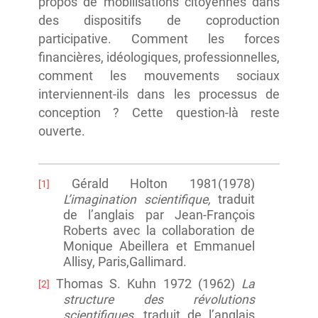
propos de mobilisations citoyennes dans
des dispositifs de coproduction
participative. Comment les forces
financières, idéologiques, professionnelles,
comment les mouvements sociaux
interviennent-ils dans les processus de
conception ? Cette question-là reste
ouverte.
Gérald Holton 1981(1978)
[1]
L’imagination scientifique,
traduit
de l’anglais par Jean-François
Roberts avec la collaboration de
Monique Abeillera et Emmanuel
Allisy, Paris,Gallimard.
Thomas S. Kuhn 1972 (1962)
La
[2]
structure des révolutions
scientifiques
, traduit de l’anglais